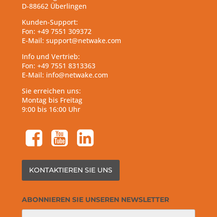
D-88662 Überlingen
Kunden-Support:
Fon: +49 7551 309372
E-Mail: support@netwake.com
Info und Vertrieb:
Fon: +49 7551 8313363
E-Mail: info@netwake.com
Sie erreichen uns:
Montag bis Freitag
9:00 bis 16:00 Uhr
facebook-square
youtube-square
linkedin-square
KONTAKTIEREN SIE UNS
ABONNIEREN SIE UNSEREN NEWSLETTER