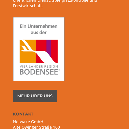
öffentlichen Dienst, Spielplatzkontrolle und
Forstwirtschaft.
MEHR ÜBER UNS
KONTAKT
Netwake GmbH
Alte Owinger Straße 100