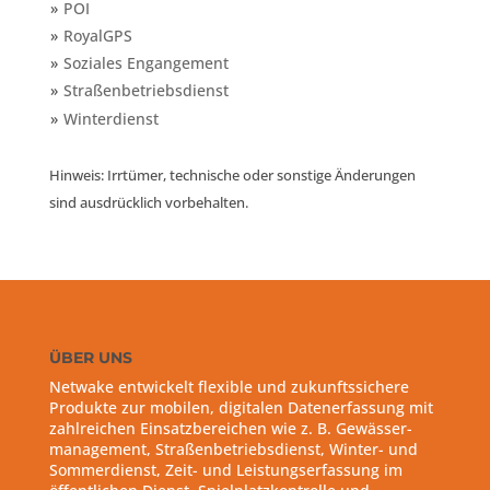
POI
RoyalGPS
Soziales Engangement
Straßenbetriebsdienst
Winterdienst
Hinweis: Irrtümer, technische oder sonstige Änderungen
sind ausdrücklich vorbehalten.
ÜBER UNS
Netwake entwickelt flexible und zukunftssichere
Produkte zur mobilen, digitalen Datenerfassung mit
zahlreichen Einsatzbereichen wie z. B. Gewässer-
management, Straßenbetriebsdienst, Winter- und
Sommerdienst, Zeit- und Leistungserfassung im