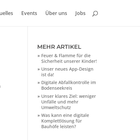
uelles
Events
Über uns
Jobs
MEHR ARTIKEL
Feuer & Flamme für die
Sicherheit unserer Kinder!
Unser neues App-Design
ist da!
Digitale Abfallkontrolle im
n
Bodenseekreis
Unser klares Ziel: weniger
Unfälle und mehr
Umweltschutz
Was kann eine digitale
Komplettlösung für
Bauhöfe leisten?