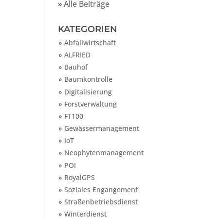
»
Alle Beiträge
KATEGORIEN
Abfallwirtschaft
ALFRIED
Bauhof
Baumkontrolle
Digitalisierung
Forstverwaltung
FT100
Gewässermanagement
IoT
Neophytenmanagement
POI
RoyalGPS
Soziales Engangement
Straßenbetriebsdienst
Winterdienst