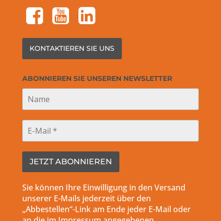
facebook-square
youtube-square
linkedin-square
KONTAKTIEREN SIE UNS
ABONNIEREN SIE UNSEREN NEWSLETTER
Sie können Ihre Einwilligung in den Versand
unserer E-Mails jederzeit über den
„Abbestellen“-Link am Ende jeder E-Mail oder
an die im Impressum angegebenen