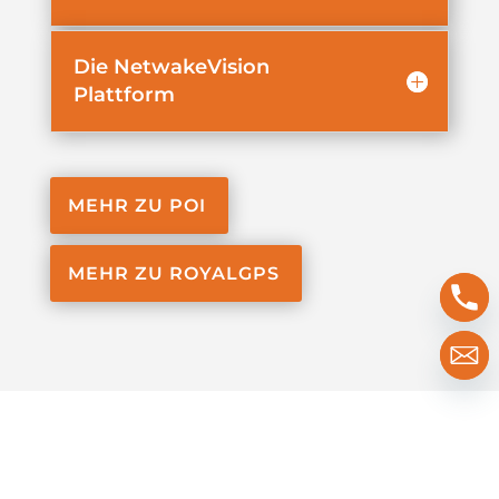
Die NetwakeVision
Plattform
MEHR ZU POI
MEHR ZU ROYALGPS