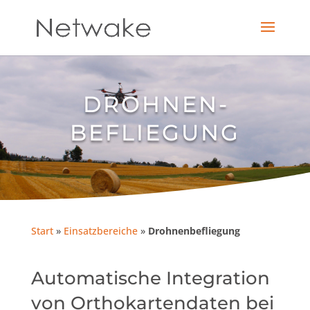
DROHNEN­
BEFLIEGUNG
Start
»
Einsatzbereiche
»
Drohnenbefliegung
Automatische Integration
von Orthokartendaten bei