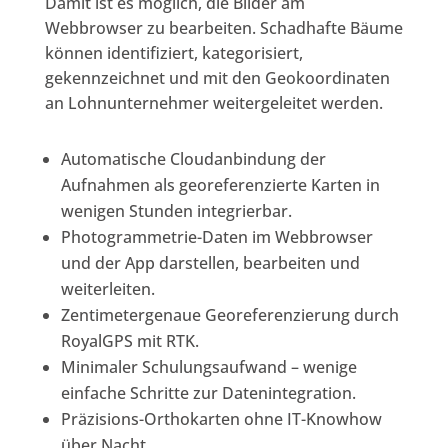
Damit ist es möglich, die Bilder am
Webbrowser zu bearbeiten. Schadhafte Bäume
können identifiziert, kategorisiert,
gekennzeichnet und mit den Geokoordinaten
an Lohnunternehmer weitergeleitet werden.
Automatische Cloudanbindung der
Aufnahmen als georeferenzierte Karten in
wenigen Stunden integrierbar.
Photogrammetrie-Daten im Webbrowser
und der App darstellen, bearbeiten und
weiterleiten.
Zentimetergenaue Georeferenzierung durch
RoyalGPS mit RTK.
Minimaler Schulungsaufwand – wenige
einfache Schritte zur Datenintegration.
Präzisions-Orthokarten ohne IT-Knowhow
über Nacht.