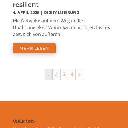
resilient
4. APRIL 2025
|
DIGITALISIERUNG
Mit Netwake auf dem Weg in die
Unabhängigkeit Wann, wenn nicht jetzt ist es
Zeit, sich von äußeren...
MEHR LESEN
1
2
3
4
»
ÜBER UNS