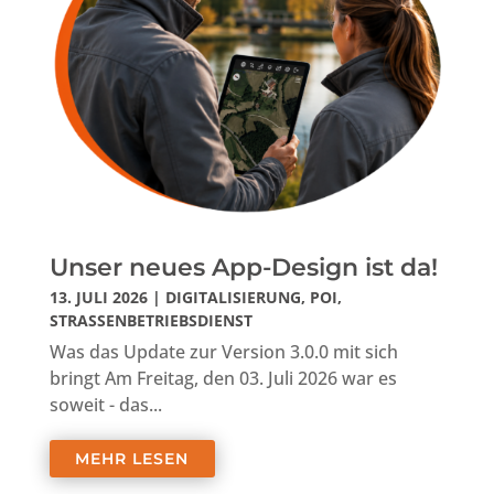
Unser neues App-Design ist da!
13. JULI 2026
|
DIGITALISIERUNG
,
POI
,
STRASSENBETRIEBSDIENST
Was das Update zur Version 3.0.0 mit sich
bringt Am Freitag, den 03. Juli 2026 war es
soweit - das...
MEHR LESEN