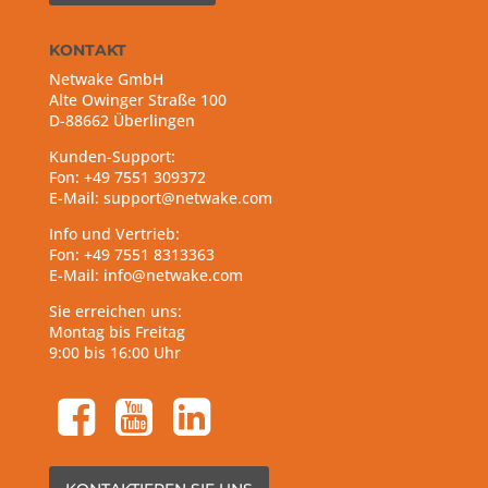
KONTAKT
Netwake GmbH
Alte Owinger Straße 100
D-88662 Überlingen
Kunden-Support:
Fon: +49 7551 309372
E-Mail: support@netwake.com
Info und Vertrieb:
Fon: +49 7551 8313363
E-Mail: info@netwake.com
Sie erreichen uns:
Montag bis Freitag
9:00 bis 16:00 Uhr
facebook-square
youtube-square
linkedin-square