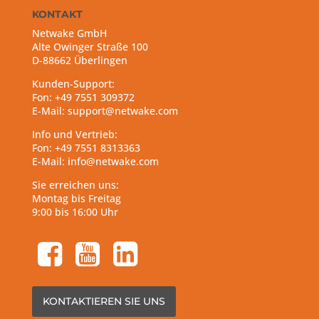
KONTAKT
Netwake GmbH
Alte Owinger Straße 100
D-88662 Überlingen
Kunden-Support:
Fon: +49 7551 309372
E-Mail: support@netwake.com
Info und Vertrieb:
Fon: +49 7551 8313363
E-Mail: info@netwake.com
Sie erreichen uns:
Montag bis Freitag
9:00 bis 16:00 Uhr
facebook-square
youtube-square
linkedin-square
KONTAKTIEREN SIE UNS