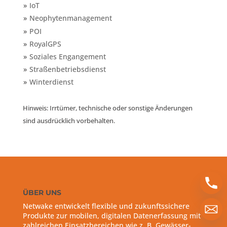
IoT
Neophytenmanagement
POI
RoyalGPS
Soziales Engangement
Straßenbetriebsdienst
Winterdienst
Hinweis: Irrtümer, technische oder sonstige Änderungen
sind ausdrücklich vorbehalten.
ÜBER UNS
Netwake entwickelt flexible und zukunftssichere
Produkte zur mobilen, digitalen Datenerfassung mit
zahlreichen Einsatzbereichen wie z. B. Gewässer-