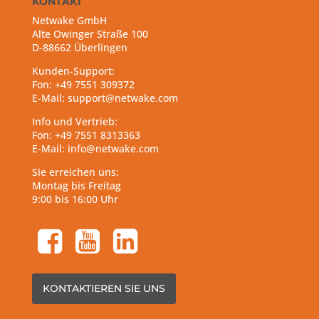
KONTAKT
Netwake GmbH
Alte Owinger Straße 100
D-88662 Überlingen
Kunden-Support:
Fon: +49 7551 309372
E-Mail: support@netwake.com
Info und Vertrieb:
Fon: +49 7551 8313363
E-Mail: info@netwake.com
Sie erreichen uns:
Montag bis Freitag
9:00 bis 16:00 Uhr
facebook-square
youtube-square
linkedin-square
KONTAKTIEREN SIE UNS