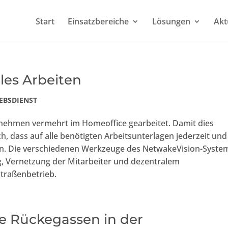
Start
Einsatzbereiche
Lösungen
Akt
iles Arbeiten
EBSDIENST
ernehmen vermehrt im Homeoffice gearbeitet. Damit dies
ich, dass auf alle benötigten Arbeitsunterlagen jederzeit und
nn. Die verschiedenen Werkzeuge des NetwakeVision-Syste
, Vernetzung der Mitarbeiter und dezentralem
traßenbetrieb.
le Rückegassen in der