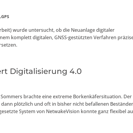
LGPS
rbeit) wurde untersucht, ob die Neuanlage digitaler
inem komplett digitalen, GNSS-gestützten Verfahren präzis
rsetzen.
t Digitalisierung 4.0
n Sommers brachte eine extreme Borkenkäfersituation. Der
dann plötzlich und oft in bisher nicht befallenen Bestände
gesetzte System von NetwakeVision konnte ganz flexibel au