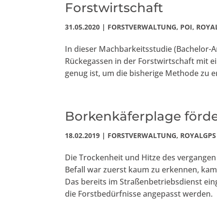
Forstwirtschaft
31.05.2020
|
FORSTVERWALTUNG
,
POI
,
ROYA
In dieser Machbarkeitsstudie (Bachelor-A
Rückegassen in der Forstwirtschaft mit e
genug ist, um die bisherige Methode zu e
Borkenkäferplage förder
18.02.2019
|
FORSTVERWALTUNG
,
ROYALGPS
Die Trockenheit und Hitze des vergange
Befall war zuerst kaum zu erkennen, kam 
Das bereits im Straßenbetriebsdienst ein
die Forstbedürfnisse angepasst werden.