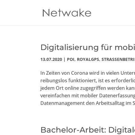
Digitalisierung für mob
13.07.2020
|
POI
,
ROYALGPS
,
STRASSENBETRI
In Zeiten von Corona wird in vielen Unt
reibungslos funktioniert, ist es erforderl
jedem Ort online zugegriffen werden ka
vereinfachen mit mobiler Datenerfassung
Datenmanagement den Arbeitsalltag im S
Bachelor-Arbeit: Digita