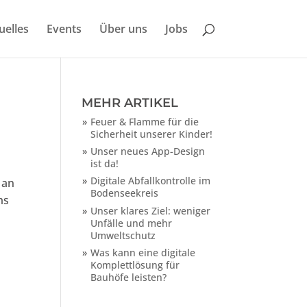
uelles
Events
Über uns
Jobs
MEHR ARTIKEL
Feuer & Flamme für die
Sicherheit unserer Kinder!
Unser neues App-Design
ist da!
Digitale Abfallkontrolle im
 an
Bodenseekreis
ms
Unser klares Ziel: weniger
Unfälle und mehr
Umweltschutz
Was kann eine digitale
Komplettlösung für
Bauhöfe leisten?